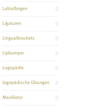
Labialbogen
Ligaturen
Lingualbrackets
Lipbumper
Logopädie
logopädische Übungen
Maxillator