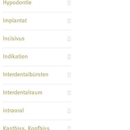
Hypodontie
Implantat
Incisivus
Indikation
Interdentalbürsten
Interdentalraum
intraoral
Kantbiss, Kopfbiss