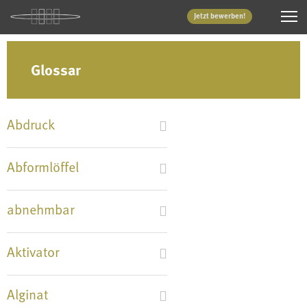
Jetzt bewerben!
Glossar
Abdruck
Abformlöffel
abnehmbar
Aktivator
Alginat