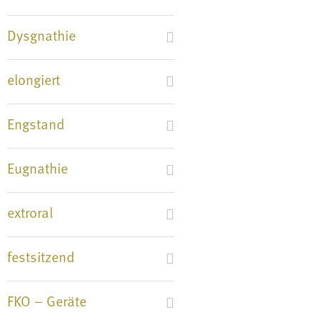
Dysgnathie
elongiert
Engstand
Eugnathie
extroral
festsitzend
FKO – Geräte