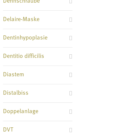
Dehnschraube
Delaire-Maske
Dentinhypoplasie
Dentitio difficilis
Diastem
Distalbiss
Doppelanlage
DVT