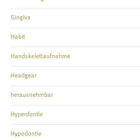
Gingiva
Habit
Handskelettaufnahme
Headgear
herausnehmbar
Hyperdontie
Hypodontie