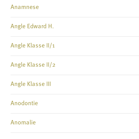
Anamnese
Angle Edward H.
Angle Klasse II/1
Angle Klasse II/2
Angle Klasse III
Anodontie
Anomalie