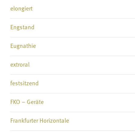
elongiert
Engstand
Eugnathie
extroral
festsitzend
FKO – Geräte
Frankfurter Horizontale