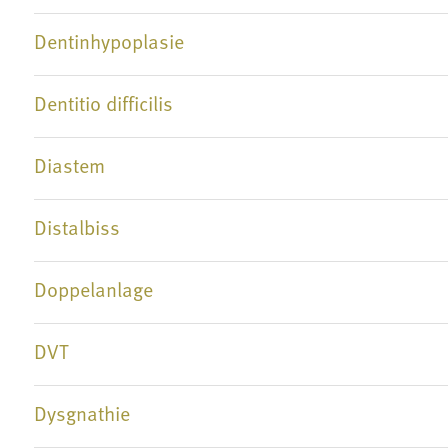
Dentinhypoplasie
Dentitio difficilis
Diastem
Distalbiss
Doppelanlage
DVT
Dysgnathie