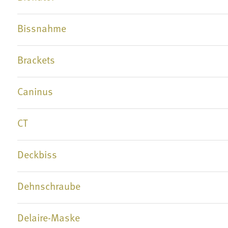
Bissnahme
Brackets
Caninus
CT
Deckbiss
Dehnschraube
Delaire-Maske