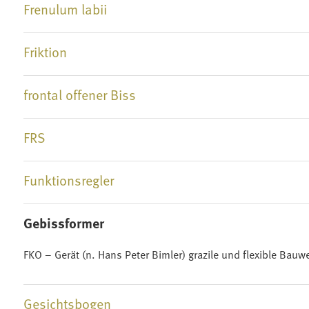
Frenulum labii
Friktion
frontal offener Biss
FRS
Funktionsregler
Gebissformer
FKO – Gerät (n. Hans Peter Bimler) grazile und flexible Ba
Gesichtsbogen