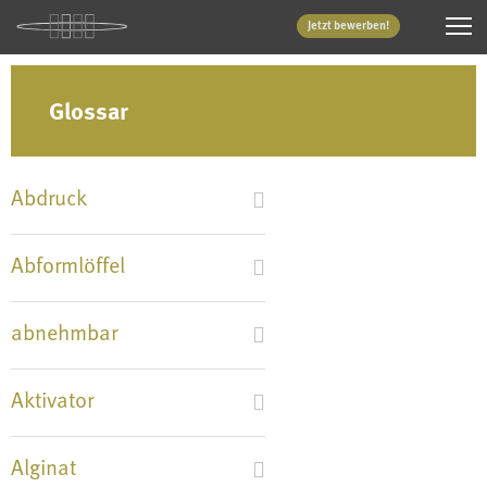
Jetzt bewerben!
Glossar
Abdruck
Abformlöffel
abnehmbar
Aktivator
Alginat