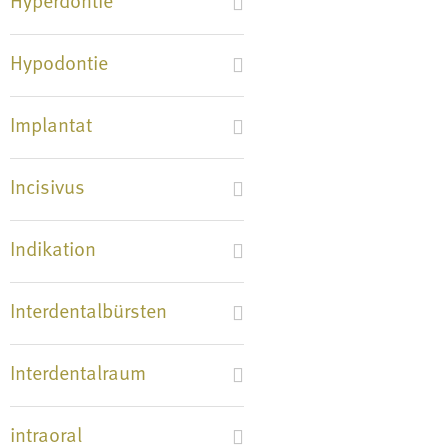
Hyperdontie
Hypodontie
Implantat
Incisivus
Indikation
Interdentalbürsten
Interdentalraum
intraoral