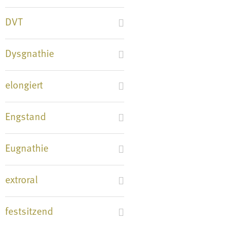
DVT
Dysgnathie
elongiert
Engstand
Eugnathie
extroral
festsitzend