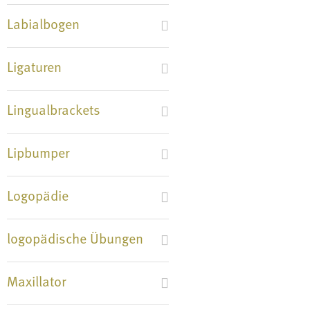
Labialbogen
Ligaturen
Lingualbrackets
Lipbumper
Logopädie
logopädische Übungen
Maxillator